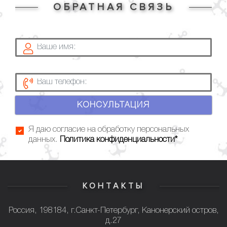
ОБРАТНАЯ СВЯЗЬ
КОНСУЛЬТАЦИЯ
Я даю согласие на обработку персональных
данных.
Политика конфиденциальности*
КОНТАКТЫ
Россия, 198184, г.Санкт-Петербург, Канонерский остров,
д.27