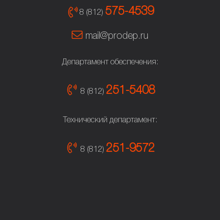
575-4539
8 (812)
mail@prodep.ru
Департамент обеспечения:
251-5408
8 (812)
Технический департамент:
251-9572
8 (812)